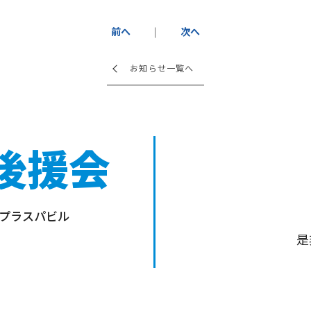
前へ
次へ
お知らせ一覧へ
後援会
-9プラスパビル
是