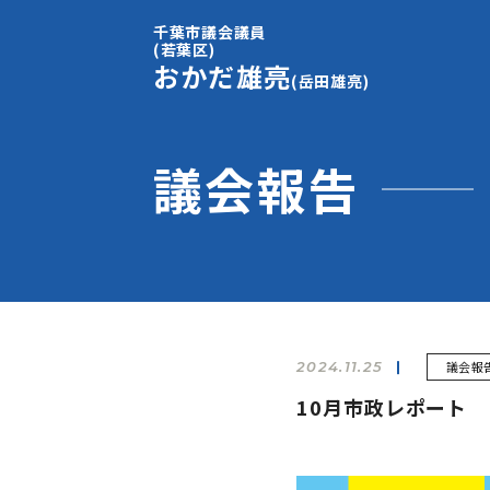
千葉市議会議員
(若葉区)
おかだ雄亮
(岳田雄亮)
議会報告
2024.11.25
議会報
10月市政レポート